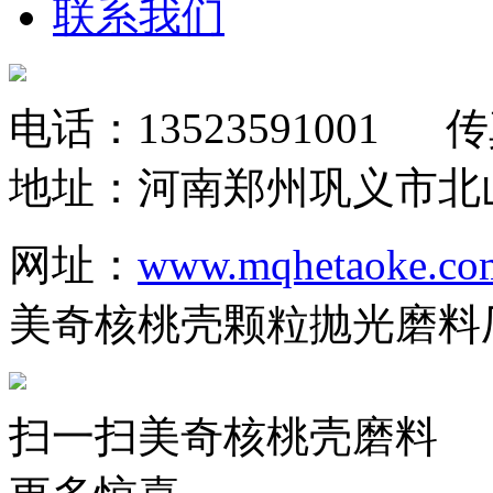
联系我们
电话：
13523591001
传真：
地址：河南郑州巩义市北
网址：
www.mqhetaoke.co
美奇核桃壳颗粒抛光磨料
扫一扫美奇核桃壳磨料