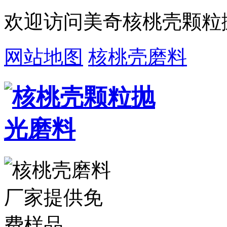
欢迎访问美奇核桃壳颗粒
网站地图
核桃壳磨料