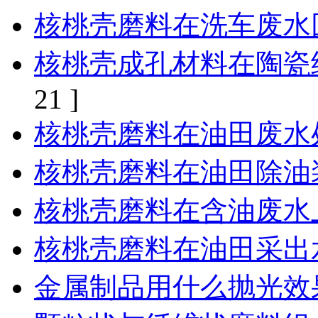
核桃壳磨料在洗车废水
核桃壳成孔材料在陶瓷
21 ]
核桃壳磨料在油田废水
核桃壳磨料在油田除油
核桃壳磨料在含油废水
核桃壳磨料在油田采出
金属制品用什么抛光效