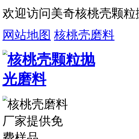
欢迎访问美奇核桃壳颗粒
网站地图
核桃壳磨料