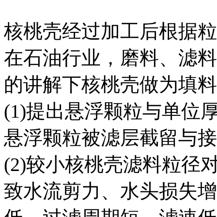
核桃壳经过加工后根据粒
在石油行业，磨料、滤料
的讲解下核桃壳做为填料
(1)提出悬浮颗粒与单
悬浮颗粒被滤层截留与接
(2)较小核桃壳滤料粒径
致水流剪力、水头损失增