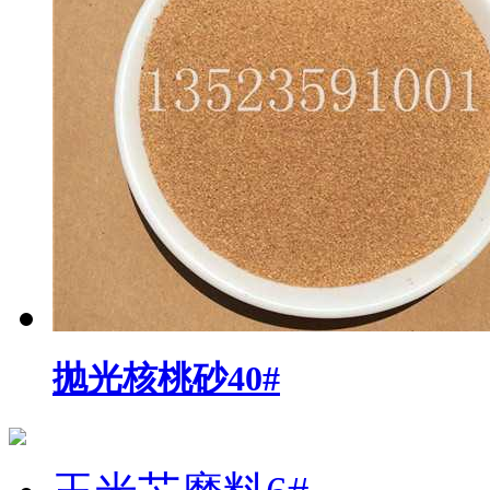
抛光核桃砂40#