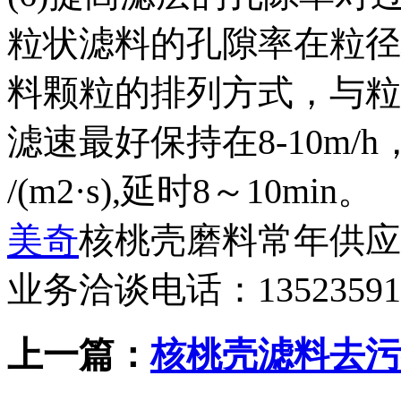
粒状滤料的孔隙率在粒径
料颗粒的排列方式，与粒
滤速最好保持在8-10m/
/(m2·s),延时8～10min。
美奇
核桃壳磨料常年供应
业务洽谈电话：13523591
上一篇：
核桃壳滤料去污