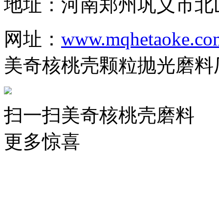
地址：河南郑州巩义市北
网址：
www.mqhetaoke.co
美奇核桃壳颗粒抛光磨料
扫一扫美奇核桃壳磨料
更多惊喜