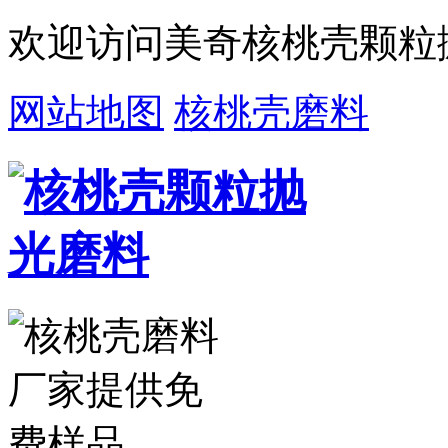
欢迎访问美奇核桃壳颗粒
网站地图
核桃壳磨料