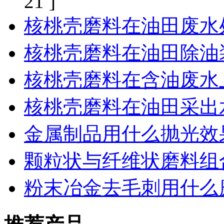
21 ]
核桃壳磨料在油田废水
核桃壳磨料在油田除油
核桃壳磨料在含油废水
核桃壳磨料在油田采出
金属制品用什么抛光效
颗粒状与纤维状磨料组
粉末冶金去毛刺用什么