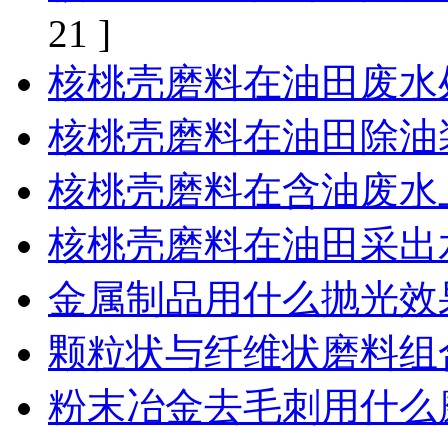
21 ]
核桃壳磨料在油田废水
核桃壳磨料在油田除油
核桃壳磨料在含油废水
核桃壳磨料在油田采出
金属制品用什么抛光效
颗粒状与纤维状磨料组
粉末冶金去毛刺用什么