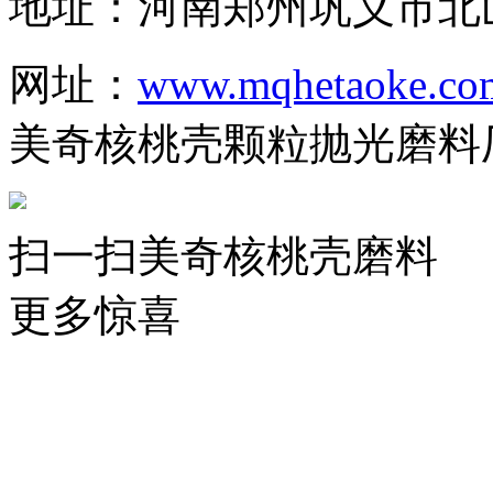
地址：河南郑州巩义市北
网址：
www.mqhetaoke.co
美奇核桃壳颗粒抛光磨料
扫一扫美奇核桃壳磨料
更多惊喜