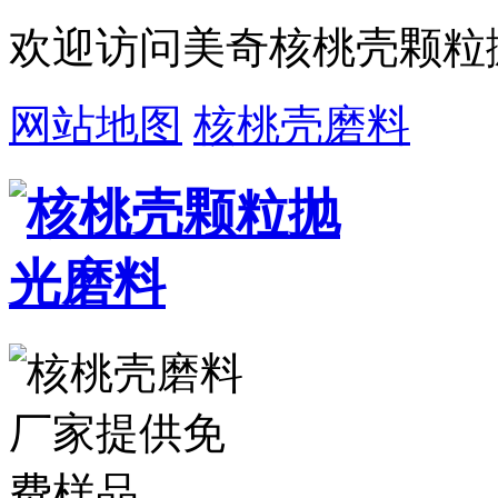
欢迎访问美奇核桃壳颗粒
网站地图
核桃壳磨料