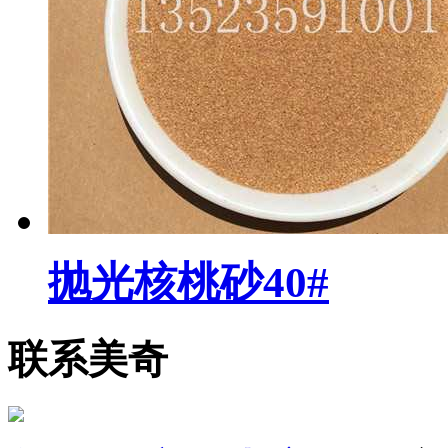
抛光核桃砂40#
联系美奇