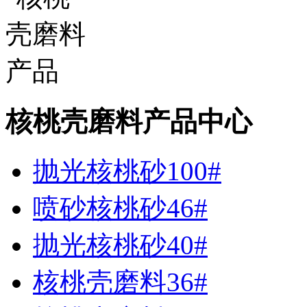
核桃壳磨料产品中心
抛光核桃砂100#
喷砂核桃砂46#
抛光核桃砂40#
核桃壳磨料36#